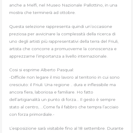
anche a Melfi, nel Museo Nazionale Pallottino, in una
mostra che terminerà ad ottobre.
Questa selezione rappresenta quindi un’occasione
preziosa per avvicinare la complessità della ricerca di
uno degli artisti più rappresentativi della terra del Friuli,
artista che concorre a promuoverne la conoscenza e
apprezzarne l’importanza a livello internazionale.
Cosi si esprime Alberto Pasqual:
-Difficile non legare il mio lavoro al territorio in cui sono
cresciuto: il Friuli. Una regione .. dura e inflessibile ma
ancora fiera, laboriosa e familiare. Ho fatto
dell’artigianalità un punto di forza… Il gesto è sempre
stato al centro, …Come fa il fabbro che tempra l’acciaio
con forza primordiale.-
L’esposizione sarà visitabile fino al 18 settembre. Durante