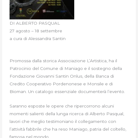
DI ALBERTO PASQUAL
27 agosto – 18 settembre
a cura di Alessandra Santin
Promossa dalla storica Associazione L’Artistica, ha il
Patrocinio del Comune di Maniago e il sostegno della
Fondazione Giovanni Santin Onlus, della Banca di
Credito Cooperativo Pordenonese e Monsile e di
Bioman. Un catalogo essenziale documenterà l’evento.
Saranno esposte le opere che ripercorrono alcuni
momenti salienti della lunga ricerca di Alberto Pasqual,
lavori che meglio testimoniano il collegamento con
l’attività fabbrile che ha reso Maniago, patria del coltello,
famosa nel mondo.