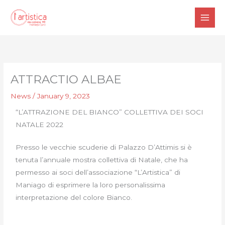
Skip
to
content
ATTRACTIO ALBAE
News
/
January 9, 2023
“L’ATTRAZIONE DEL BIANCO” COLLETTIVA DEI SOCI
NATALE 2022
Presso le vecchie scuderie di Palazzo D’Attimis si è
tenuta l’annuale mostra collettiva di Natale, che ha
permesso ai soci dell’associazione “L’Artistica” di
Maniago di esprimere la loro personalissima
interpretazione del colore Bianco.